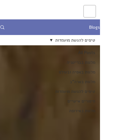
Blogs
טיפים להגשת מועמדות
All Posts
מלגות בבריטניה
מלגות באסיה ובעולם
מלגות בארה"ב
טיפים להגשת מועמדות
סיפורים אישיים
מלגות באירופה