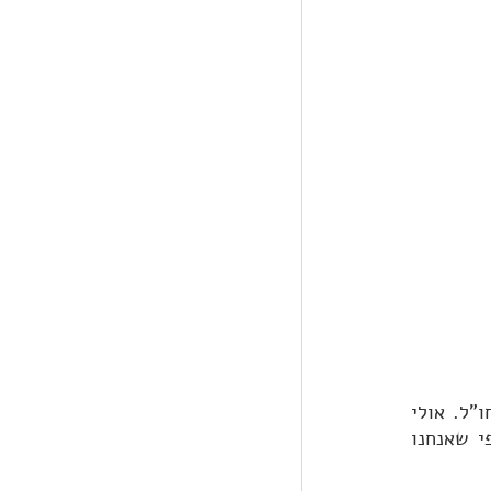
תלוי בתחום הלימודים ובמדינה שאליה אתם טסים. זהו אחד ההבדלים בין לימודים בארץ ובחו"ל. אולי 
בארץ המבחנים קובעים הכל, אך בלימודים מעבר לים המבחנים הם רק עוד שלב בדרך. כפי שאנחנו 