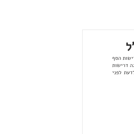
ם ומאמרים
אודות
יצירת קשר
ל
מועמדים רבים מדווחים על שני חששות עיקריים בדרך להגשת מועמדות ללימודים בחו"ל - דרישות הסף 
של מוסדות הלימודים ומבחני הקבלה השונים. מדובר בחשש הגיוני, הרי לכל אוניברסיטה ומלגה דרישות 
שונות, וזה בהחלט עלול להיות מבלבל. בכתבה הבאה ריכזנו עבורכם את כל מה שצריך לדעת לפני 