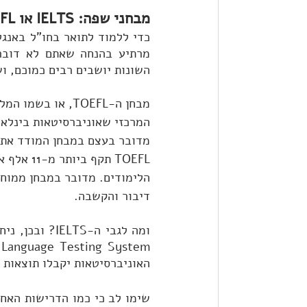
מבחני שפה: IELTS או TOEFL
השונות יושבים רבים כמוכם, ו
המרכזי שאוניברסיטאות בינלאומ
מדובר בעצם במבחן המודד את ה
הלימודים. מדובר במבחן ממוחש
דיבור והקשבה.
האוניברסיטאות יקבלו תוצאות גם של IELTS וגם של TOEFL, כך שאין יתרון כ