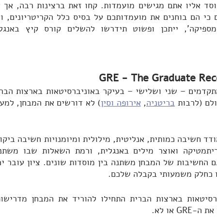
לם (לרבות 
בריטניה
, 
אירופה וסין
ו כחלק משמעותי בקבלה שלכם.
 או לא.