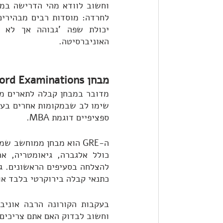
האוניברסיטה.
מבחן GRE - The Graduate Record Examinations
שימו לב שבמקומות אחרים בעו
ספציפיים דוגמת MBA.
כתנאי קבלה בירוקרטי בלבד א
וחשוב לבדוק האם אתם צריכים את ה-GRE