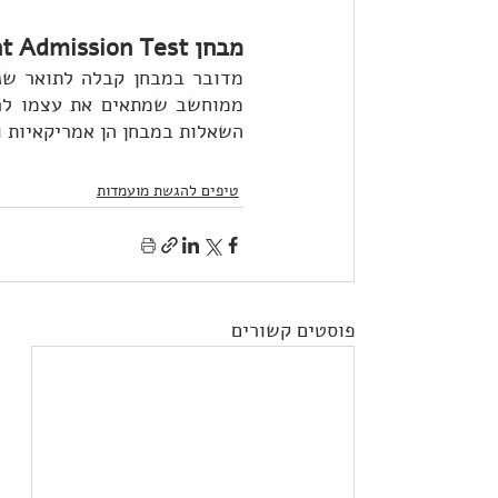
מבחן GMAT - Graduate Management Admission Test
השאלות במבחן הן אמריקאיות ו
טיפים להגשת מועמדות
פוסטים קשורים