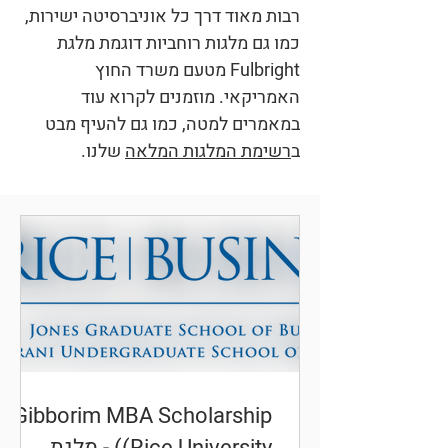
רבות מאוד דרך כל אוניברסיטה ישירות,
כמו גם מלגות רוחביות דוגמת מלגת
Fulbright מטעם משרד החוץ
האמריקאי. מוזמנים לקרוא עוד
במאמרים למטה, כמו גם להעיף מבט
ב
רשימת המלגות המלאה
שלנו.
Gibborim MBA Scholarship
(Rice University) - מלגת