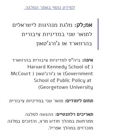
למידע נוסף באתר המלגה 
אמ;לק:
 מלגת מנהיגות לישראלים 
לתואר שני במדיניות ציבורית 
בהרווארד או ג'ורג'טאון
איפה: 
ביה"ס למדיניות ציבורית בהרווארד 
(Harvard Kennedy School of 
Government) או ג'ורג'טאון (McCourt 
School of Public Policy at 
Georgetown University)
תחום לימודים: 
תואר שני במדיניות ציבורית
תאריכים רלוונטיים
: ההגשה למלגה 
מתרחשת במהלך חודש מרץ, והזוכים במלגה 
מוכרזים במהלך אפריל.