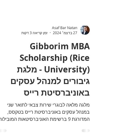
Asaf Bar Natan
27 בדצמ׳ 2024
זמן קריאה 3 דקות
Gibborim MBA
Scholarship (Rice
University) - מלגת
גיבורים למנהל עסקים
באוניברסיטת רייס
מלגה מלאה לבוגרי שירות צבאי לתואר שני
במנהל עסקים באוניברסיטת רייס בטקסס,